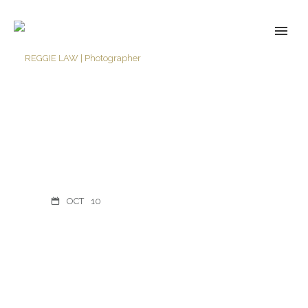
OCT
10
Design is not how
things looks, but how
things work