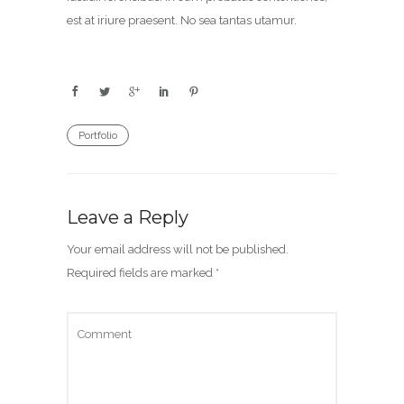
est at iriure praesent. No sea tantas utamur.
Portfolio
Leave a Reply
Your email address will not be published.
Required fields are marked
*